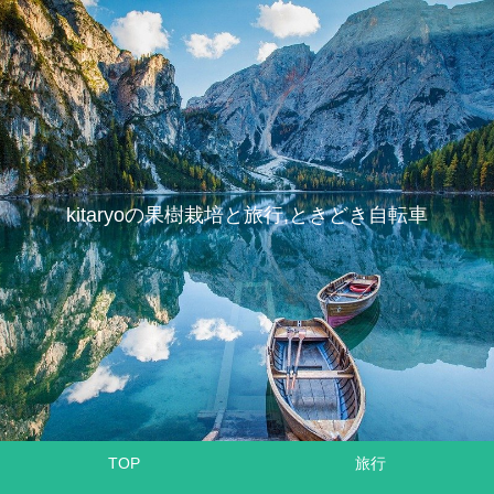
kitaryoの果樹栽培と旅行,ときどき自転車
TOP
旅行