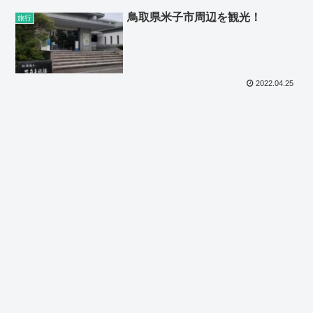
鳥取県米子市周辺を観光！
旅行
2022.04.25