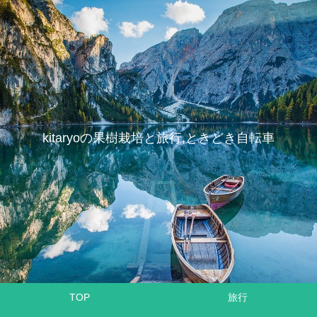
kitaryoの果樹栽培と旅行,ときどき自転車
TOP
旅行