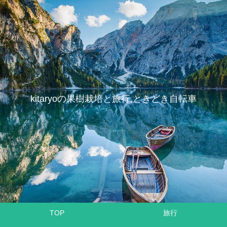
kitaryoの果樹栽培と旅行,ときどき自転車
TOP
旅行