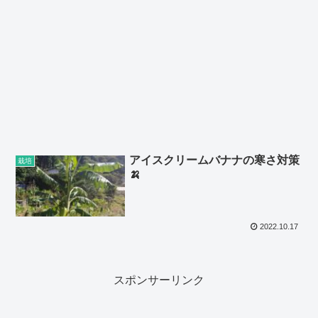
アイスクリームバナナの寒さ対策
栽培
🍌
2022.10.17
スポンサーリンク