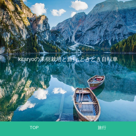
kitaryoの果樹栽培と旅行,ときどき自転車
TOP
旅行