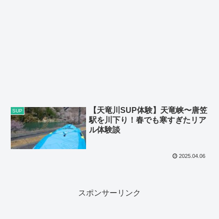
【天竜川SUP体験】天竜峡〜唐笠
SUP
駅を川下り！春でも寒すぎたリア
ル体験談
2025.04.06
スポンサーリンク